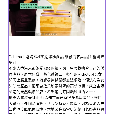
Daitima｜港媽本地製造濕疹產品 細廠力求高品質 獲國際
認可
不少人香港人都飽受濕疹困擾，窮一生尋找適合自己的護
理產品。原本任職一級化驗師二十多年的Michele因為女
兒患上嚴重濕疹，四處尋醫試藥都無法根治，便決心為女
兒研發產品。後來更放棄私家醫院的高薪厚職，成立香港
製造的天然濕疹品牌，希望幫助有同類經歷的人士。
創辦人盧淑美Michele深知市面已有很多濕疹產品，來自
大廠商、外國品牌等。「我堅持香港製造，因為香港人先
知道呢度嘅氣候環境。本地製造商會更清楚用乜嘢產品最