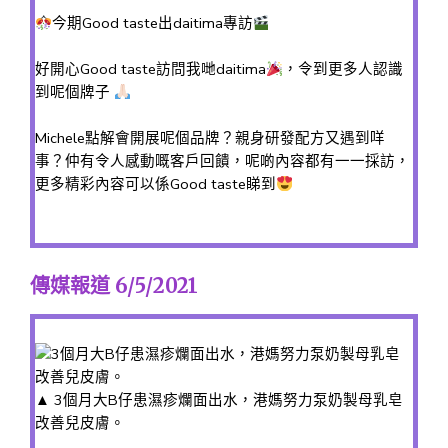
今期Good taste出daitima專訪
好開心Good taste訪問我哋daitima
，令到更多人認識
到呢個牌子
Michele點解會開展呢個品牌？親身研發配方又遇到咩
事？仲有令人感動嘅客戶回饋，呢啲內容都有一一採訪，
更多精彩內容可以係Good taste睇到
傳媒報道 6/5/2021
▲ 3個月大B仔患濕疹爛面出水，港媽努力泵奶製母乳皂
改善兒皮膚。