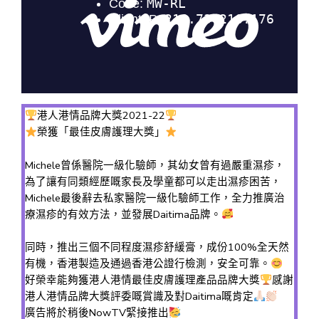
港人港情品牌大獎2021-22
榮獲「最佳皮膚護理大獎」
Michele曾係醫院一級化驗師，其幼女曾有過嚴重濕疹，
為了讓有同類經歷嘅家長及學童都可以走出濕疹困苦，
Michele最後辭去私家醫院一級化驗師工作，全力推廣治
療濕疹的有效方法，並發展Daitima品牌。
同時，推出三個不同程度濕疹舒緩膏，成份100%全天然
有機，香港製造及通過香港公證行檢測，安全可靠。
好榮幸能夠獲港人港情最佳皮膚護理產品品牌大獎
感謝
港人港情品牌大獎評委嘅賞識及對Daitima嘅肯定
廣告將於稍後NowTV緊接推出