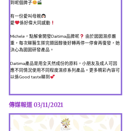
到呢個牌子
有一份愛叫母親
愛
係好偉大同感動
Michele，點解會開發Daitima品牌呢
由於囡囡濕疹嚴
重，每次睇醫生搽完類固醇後好轉再停一停會再復發，她
決心為囡囡研發產品。
Daitima產品是用全天然成份的原料，小朋友及成人可因
應不同情況使用不同程度濕疹系列產品。更多精彩內容可
以係Good taste睇到
傳媒報道 03/11/2021