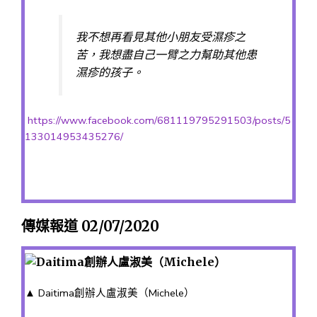
我不想再看見其他小朋友受濕疹之
苦，我想盡自己一臂之力幫助其他患
濕疹的孩子。
https://www.facebook.com/681119795291503/posts/5
133014953435276/
傳媒報道 02/07/2020
▲ Daitima創辦人盧淑美（Michele）