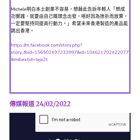
Michele明白本土創業不容易，想藉此告訴年輕人「想成
功實踐，就要由自己嘅理念出發，唔好因為挫折而放棄，
一定要堅持同提高行動力。」希望未來香港製造的產品能
跳出香港。
https://m.facebook.com/story.php?
story_fbid=156502497233997&id=104621702422077
&mibextid=tejx2t
傳媒報道 24/02/2022