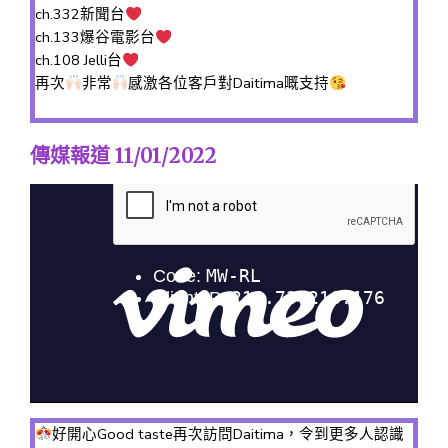
ch.332新聞台
ch.133爆谷電影台
ch.108 Jelli台
再次
非常
感激各位客戶對Daitima嘅支持
傳媒報道 11/01/2022
好開心Good taste再次訪問Daitima，令到更多人認識