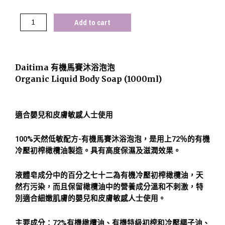
Add to cart
Daitima 有機馬賽沐浴泡泡
Organic Liquid Body Soap (1000ml)
適合嬰兒和皮膚敏感人士使用
100%天然低敏配方-有機馬賽沐浴泡泡，是用上72％的有機
冷壓初榨橄欖油製造。具有高度保濕及滋潤效果。
液體皂成分中的百分之七十二為有機冷壓初榨橄欖油，天
然冇污染，而且保留橄欖油中的營養成分溫和不刺激，特
別適合細嫩肌膚的嬰兒和皮膚敏感人士使用。
主要成分：72%有機橄欖油、有機特級初榨和冷壓椰子油、