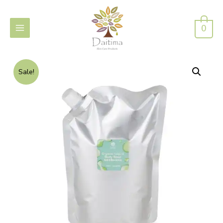
0
Sale!