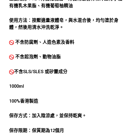
有機乳木果脂、有機葡萄柚精油
使用方法：按壓適量液體皂，與水混合後，均勻塗於身
體，然後用清水沖洗乾淨。
不含防腐劑、人造色素及香料
不含起泡劑、動物油脂
不含SLS/SLES 或矽靈成分
1000ml
100%香港製造
保存方式：加入陰涼處，並保持乾爽。
保存限期：保質期為
12
個月