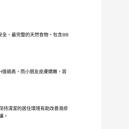
安全、最完整的天然食物，包含BB
H值過高，而小朋友皮膚嬌嫩，容
保持清潔的居住環境有助改善濕疹
蟎。