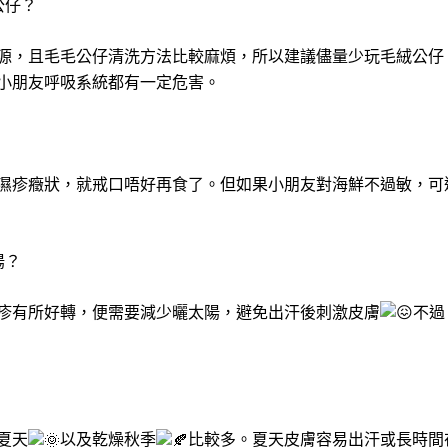
公仔？
源，且毛毛公仔清洗方法比較麻煩，所以建議儘量少玩毛絨公仔
小朋友呼吸系統都有一定危害。
濕疹癥狀，就戒口唔好再食了。但如果小朋友對海鮮不過敏，可
陽？
疹有所好轉，便需要減少曬太陽，避免出汗後刺激皮膚
不過
夏天
以及乾燥秋季
比較多。夏天皮膚容易出汗或長時間