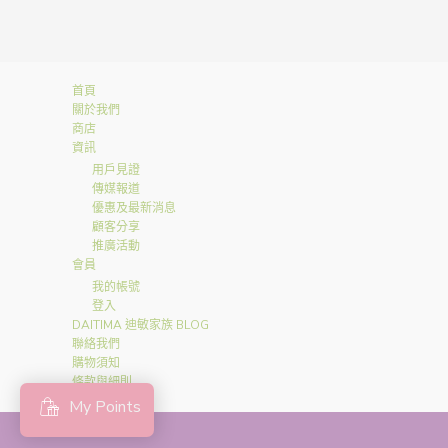
首頁
關於我們
商店
資訊
用戶見證
傳媒報道
優惠及最新消息
顧客分享
推廣活動
會員
我的帳號
登入
DAITIMA 迪敏家族 BLOG
聯絡我們
購物須知
條款與細則
My Points