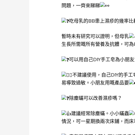
問題，一齊來睇睇
吃母乳的BB患上濕疹的幾率比
暫時未有研究可以證明，但母乳
生長所需嘅所有營養及抗體，可為
可以用自己DIY手工皂為小朋
不建議使用，自己DIY的手
易導致過敏。小朋友用嘅產品要
除塵蟎可以改善濕疹嗎？
建議經常除塵蟎。小小蟎蟲
情況，可一星期換兩次床鋪，而床