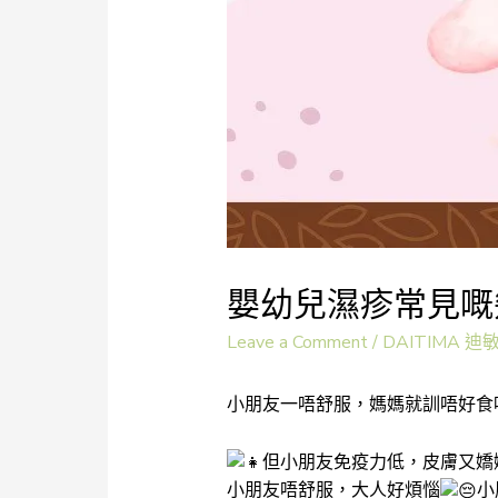
嬰幼兒濕疹常見嘅
Leave a Comment
/
DAITIMA 迪
小朋友一唔舒服，媽媽就訓唔好食
但小朋友免疫力低，皮膚又嬌
小朋友唔舒服，大人好煩惱
小