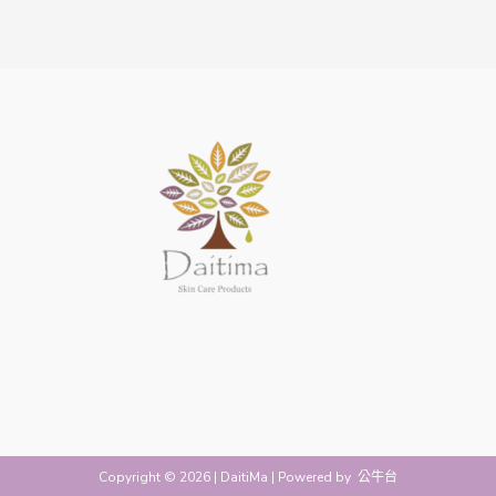
Copyright © 2026 | DaitiMa | Powered by
公牛台