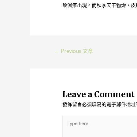
致濕疹出現。而秋季天干物燥，皮
文
←
Previous 文章
章
導
覽
Leave a Comment
發佈留言必須填寫的電子郵件地址
Type
here..