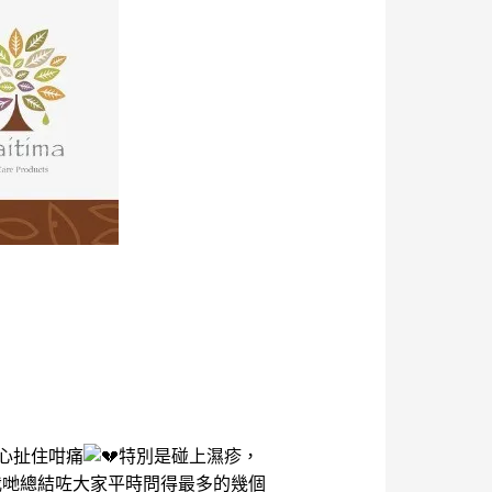
心扯住咁痛
特別是碰上濕疹，
我哋總結咗大家平時問得最多的幾個