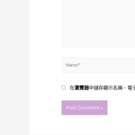
Name*
在
瀏覽器
中儲存顯示名稱、電