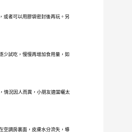
，或者可以用膠袋密封後再玩。另
逐少試吃，慢慢再增加食用量，如
，情況因人而異，小朋友適當曬太
在空調房裏面，皮膚水分流失，導