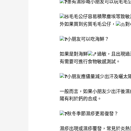
患有濕疹嘅小朋友可以玩毛毛
毛毛公仔容易積聚塵埃等致敏
外如果買到劣質毛毛公仔，
對
小朋友可以吃海鮮？
如果是對海鮮
過敏，且出現過
有需要可進行食物敏感測試。
小朋友應儘量減少出汗及曬太
一般而言，如果小朋友少出汗後濕
陽有利於鈣的合成。
秋冬季節濕疹更易復發？
濕疹出現或濕疹覆發，常見於炎熱